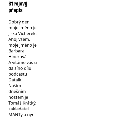
Strojový
přepis
Dobrý den,
moje jméno je
Jirka Vicherek.
Ahoj všem,
moje jméno je
Barbara
Hinerová.
A vítáme vás u
dalšího dílu
podcastu
Datalk.
Naším
dnešním
hostem je
Tomáš Krátký,
zakladatel
MANTy a nyní