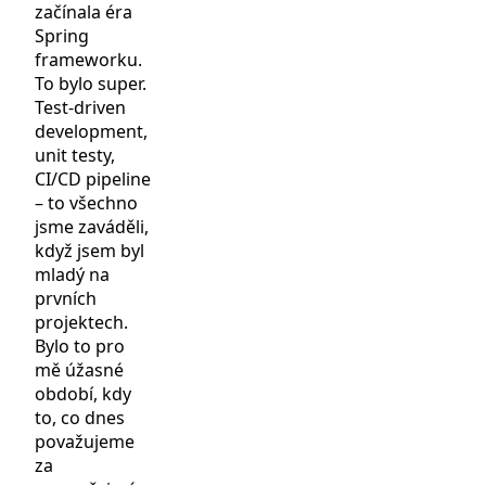
začínala éra
Spring
frameworku.
To bylo super.
Test-driven
development,
unit testy,
CI/CD pipeline
– to všechno
jsme zaváděli,
když jsem byl
mladý na
prvních
projektech.
Bylo to pro
mě úžasné
období, kdy
to, co dnes
považujeme
za