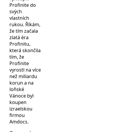
Profinite do
svých
vlastních
rukou. Říkám,
že tím začala
zlatá éra
Profinitu,
která skončila
tím, že
Profinite
vyrostl na více
než miliardu
korun a na
loňské
Vánoce byl
koupen
izraelskou
firmou
Amdocs.