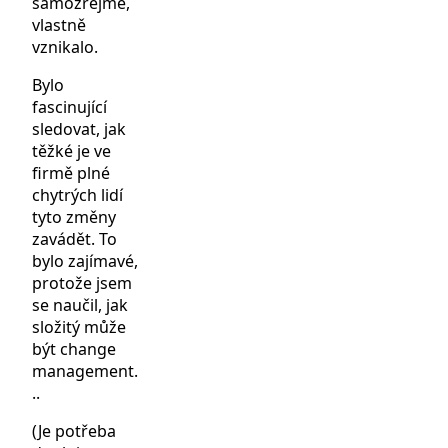
samozřejmé,
vlastně
vznikalo.
Bylo
fascinující
sledovat, jak
těžké je ve
firmě plné
chytrých lidí
tyto změny
zavádět. To
bylo zajímavé,
protože jsem
se naučil, jak
složitý může
být change
management.
..
(Je potřeba