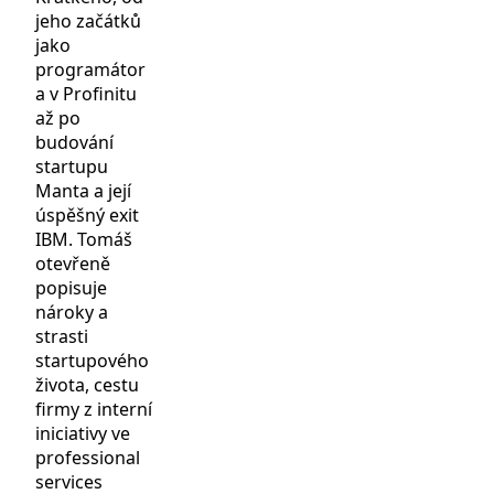
jeho začátků
jako
programátor
a v Profinitu
až po
budování
startupu
Manta a její
úspěšný exit
IBM. Tomáš
otevřeně
popisuje
nároky a
strasti
startupového
života, cestu
firmy z interní
iniciativy ve
professional
services