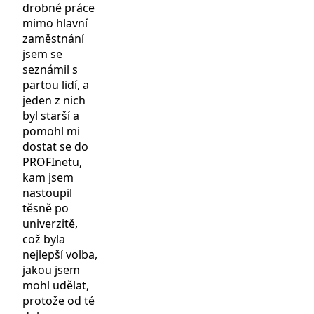
drobné práce
mimo hlavní
zaměstnání
jsem se
seznámil s
partou lidí, a
jeden z nich
byl starší a
pomohl mi
dostat se do
PROFInetu,
kam jsem
nastoupil
těsně po
univerzitě,
což byla
nejlepší volba,
jakou jsem
mohl udělat,
protože od té