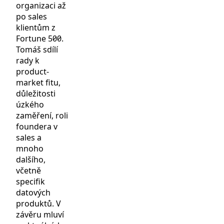
organizaci až
po sales
klientům z
Fortune 500.
Tomáš sdílí
rady k
product-
market fitu,
důležitosti
úzkého
zaměření, roli
foundera v
sales a
mnoho
dalšího,
včetně
specifik
datových
produktů. V
závěru mluví