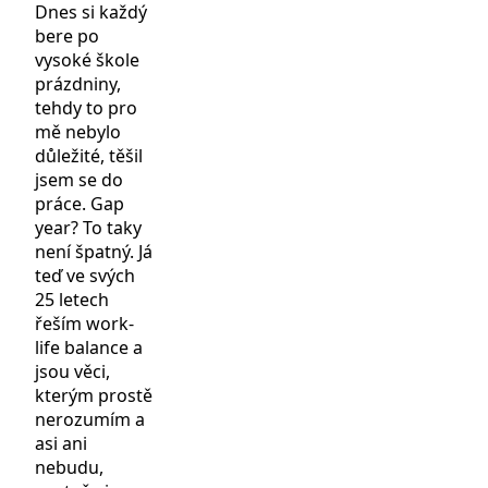
Dnes si každý
bere po
vysoké škole
prázdniny,
tehdy to pro
mě nebylo
důležité, těšil
jsem se do
práce. Gap
year? To taky
není špatný. Já
teď ve svých
25 letech
řeším work-
life balance a
jsou věci,
kterým prostě
nerozumím a
asi ani
nebudu,