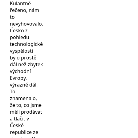
Kulantně
řečeno, nám
to
nevyhovovalo.
Česko z
pohledu
technologické
vyspělosti
bylo prostě
dál než zbytek
východní
Evropy,
výrazně dál.
To
znamenalo,
že to, co jsme
měli prodávat
a tlačit v
České
republice ze