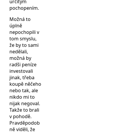
určitým
pochopením.
Možná to
úplně
nepochopili v
tom smyslu,
že by to sami
nedělali,
možná by
radši peníze
investovali
jinak, třeba
koupě něčeho
nebo tak, ale
nikdo mi to
nijak negoval.
Takže to brali
v pohodě.
Pravděpodob
ně viděli, že