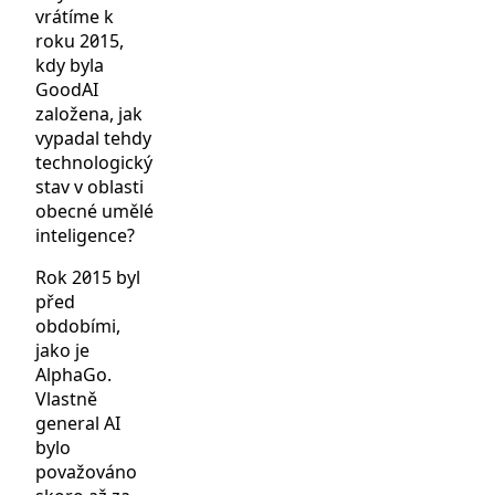
vrátíme k
roku 2015,
kdy byla
GoodAI
založena, jak
vypadal tehdy
technologický
stav v oblasti
obecné umělé
inteligence?
Rok 2015 byl
před
obdobími,
jako je
AlphaGo.
Vlastně
general AI
bylo
považováno