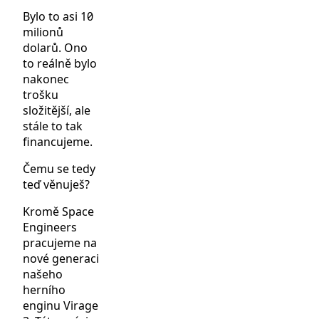
Bylo to asi 10
milionů
dolarů. Ono
to reálně bylo
nakonec
trošku
složitější, ale
stále to tak
financujeme.
Čemu se tedy
teď věnuješ?
Kromě Space
Engineers
pracujeme na
nové generaci
našeho
herního
enginu Virage