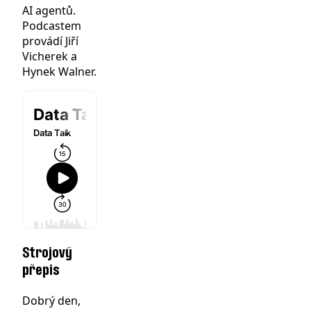
AI agentů.
Podcastem
provádí Jiří
Vicherek a
Hynek Walner.
Strojový
přepis
Dobrý den,