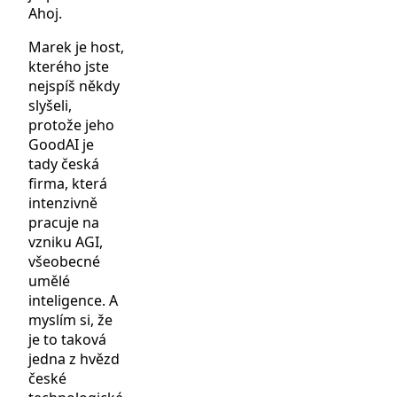
Ahoj.
Marek je host,
kterého jste
nejspíš někdy
slyšeli,
protože jeho
GoodAI je
tady česká
firma, která
intenzivně
pracuje na
vzniku AGI,
všeobecné
umělé
inteligence. A
myslím si, že
je to taková
jedna z hvězd
české