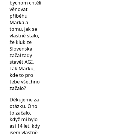
bychom chtěli
věnovat
příběhu
Marka a
tomu, jak se
vlastně stalo,
že kluk ze
Slovenska
začal tady
stavět AGI.
Tak Marku,
kde to pro
tebe všechno
začalo?
Děkujeme za
otázku. Ono
to začalo,
když mi bylo
asi 14 let, kdy
jsem vlastně