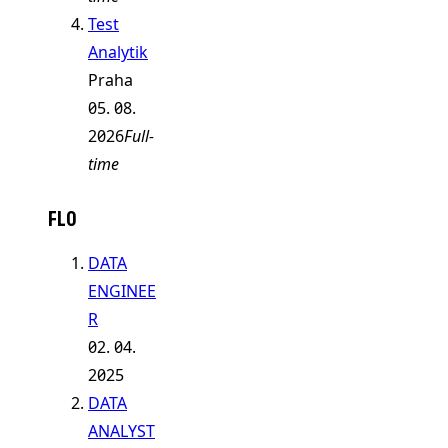
Test
Analytik
Praha
05. 08.
2026
Full-
time
FLO
DATA
ENGINEE
R
02. 04.
2025
DATA
ANALYST