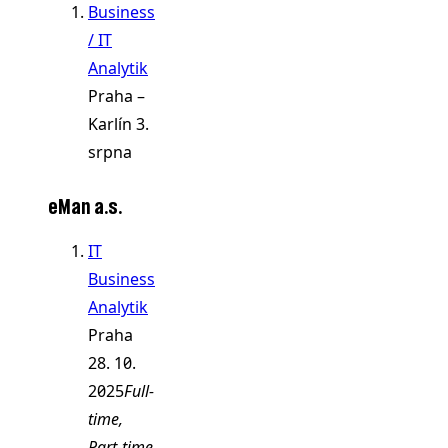
Business
/ IT
Analytik
Praha –
Karlín
3.
srpna
eMan a.s.
IT
Business
Analytik
Praha
28. 10.
2025
Full-
time,
Part-time