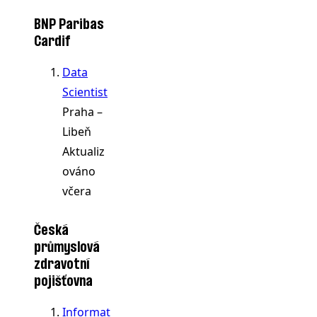
BNP Paribas
Cardif
Data
Scientist
Praha –
Libeň
Aktualiz
ováno
včera
Česká
průmyslová
zdravotní
pojišťovna
Informat