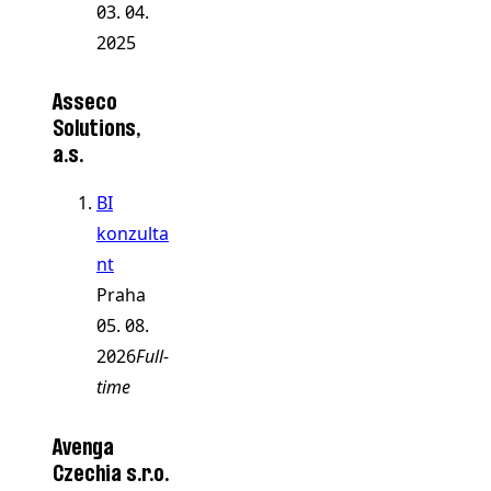
03. 04.
2025
Asseco
Solutions,
a.s.
BI
konzulta
nt
Praha
05. 08.
2026
Full-
time
Avenga
Czechia s.r.o.