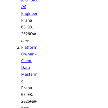
/AI
Engineer
Praha
05. 08.
2026
Full-
time
Platform
Owner –
Client
Data
Masterin
g
Praha
05. 08.
2026
Full-
time