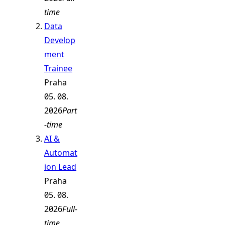
time
Data
Develop
ment
Trainee
Praha
05. 08.
2026
Part
-time
AI &
Automat
ion Lead
Praha
05. 08.
2026
Full-
time