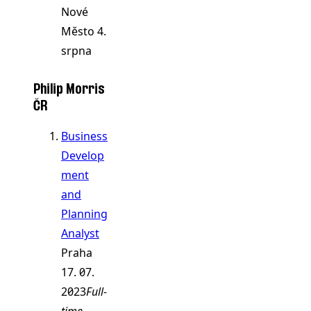
Nové
Město
4.
srpna
Philip Morris
ČR
Business
Develop
ment
and
Planning
Analyst
Praha
17. 07.
2023
Full-