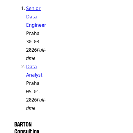
Senior
Data
Engineer
Praha
30. 03.
2026
Full-
time
Data
Analyst
Praha
05. 01.
2026
Full-
time
BARTON
Consulting