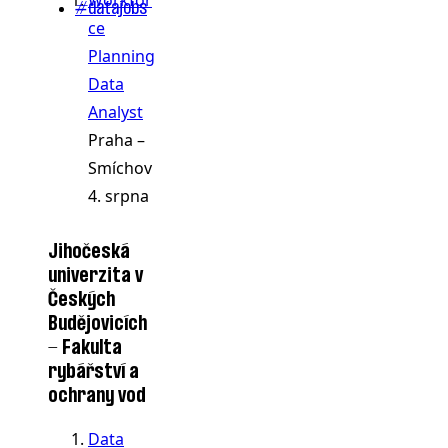
#datajobs
ce
Planning
Data
Analyst
Praha –
Smíchov
4. srpna
Jihočeská
univerzita v
Českých
Budějovicích
- Fakulta
rybářství a
ochrany vod
Data