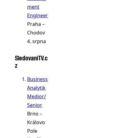
ment
Engineer
Praha –
Chodov
4. srpna
SledovaniTV.c
z
Business
Analytik
Medior/
Senior
Brno –
Královo
Pole