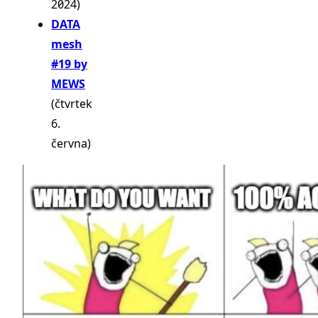
2024)
DATA
mesh
#19 by
MEWS
(čtvrtek
6.
června)