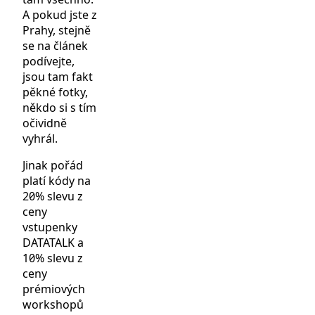
A pokud jste z
Prahy, stejně
se na článek
podívejte,
jsou tam fakt
pěkné fotky,
někdo si s tím
očividně
vyhrál.
Jinak pořád
platí kódy na
20% slevu z
ceny
vstupenky
DATATALK a
10% slevu z
ceny
prémiových
workshopů