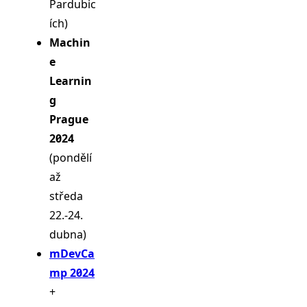
Pardubic
ích)
Machin
e
Learnin
g
Prague
2024
(pondělí
až
středa
22.-24.
dubna)
mDevCa
mp 2024
+