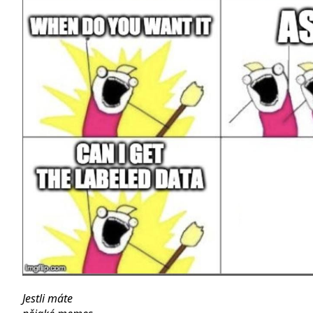
Jestli máte