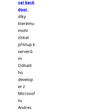
val back
door
,
díky
kterému
mohl
získat
přístup k
serverů
m.
Odhalil
ho
develop
er z
Microsof
tu
Andres