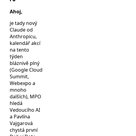
Ahoj,
je tady nový
Claude od
Anthropicu,
kalendář akcí
na tento
týden
bláznivě plný
(Google Cloud
Summit,
Webexpo a
mnoho
dalších), MPO
hledá
Vedoucího AI
a Pavlína
Vajgarová
chystá první