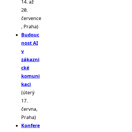
14. až
20.
července
, Praha)
Budouc
nost AI
v
zákazni
cké
komuni
kaci
(úterý
17.
června,
Praha)
Konfere