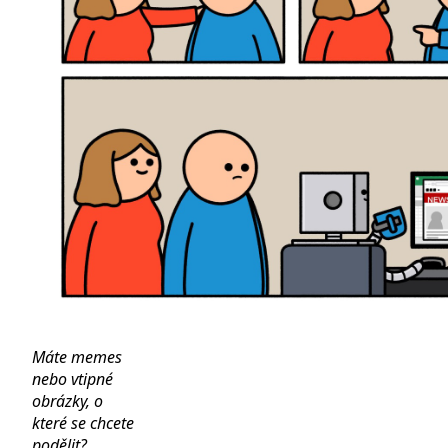
Máte memes
nebo vtipné
obrázky, o
které se chcete
podělit?