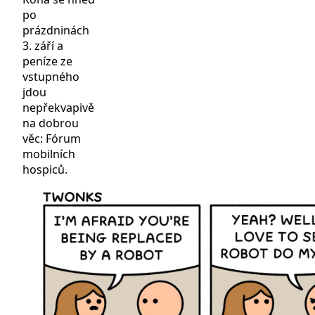
po
prázdninách
3. září a
peníze ze
vstupného
jdou
nepřekvapivě
na dobrou
věc: Fórum
mobilních
hospiců.