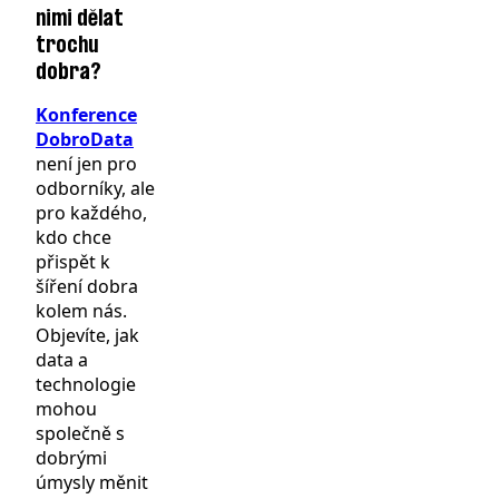
nimi dělat
trochu
dobra?
Konference
DobroData
není jen pro
odborníky, ale
pro každého,
kdo chce
přispět k
šíření dobra
kolem nás.
Objevíte, jak
data a
technologie
mohou
společně s
dobrými
úmysly měnit