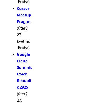
Praha)
Cursor
Meetup
Prague
(úterý
27.
května,
Praha)
Google
Cloud
Summit
Czech
Republi
c 2025
(úterý
27.