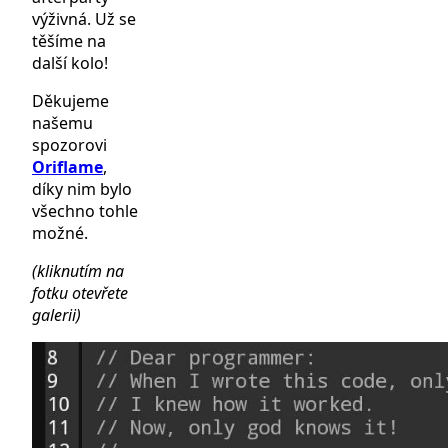
výživná. Už se
těšíme na
další kolo!
Děkujeme
našemu
spozorovi
Oriflame
,
díky nim bylo
všechno tohle
možné.
(kliknutím na
fotku otevřete
galerii)