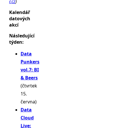
r.cz
)
Kalendář
datových
akcí
Následující
týden:
Data
Punkers
vol.7: BI
& Beers
(čtvrtek
15.
června)
Data
Cloud
Live: