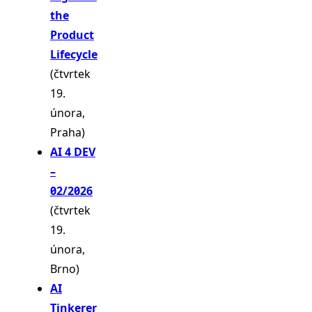
the
Product
Lifecycle
(čtvrtek
19.
února,
Praha)
AI 4 DEV
–
02/2026
(čtvrtek
19.
února,
Brno)
AI
Tinkerer