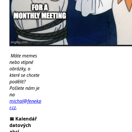
Máte memes
nebo vtipné
obrázky, o
které se chcete
podělit?
Pošlete nám je
na
michal@fenekp
r.cz
.
📅 Kalendář
datových
akcí