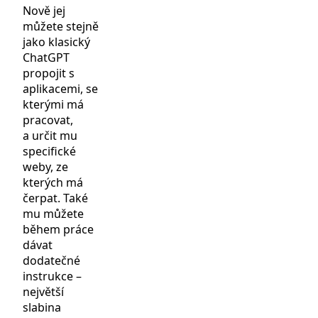
Nově jej
můžete stejně
jako klasický
ChatGPT
propojit s
aplikacemi, se
kterými má
pracovat,
a určit mu
specifické
weby, ze
kterých má
čerpat. Také
mu můžete
během práce
dávat
dodatečné
instrukce –
největší
slabina