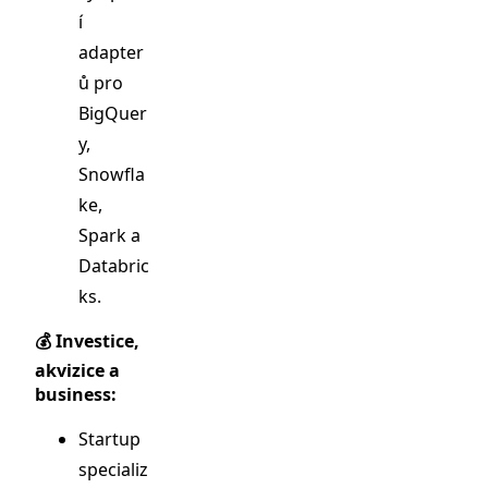
í
adapter
ů pro
BigQuer
y,
Snowfla
ke,
Spark a
Databric
ks.
💰 Investice,
akvizice a
business:
Startup
specializ