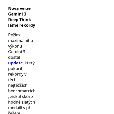
Nová verze
Gemini 3
Deep Think
láme rekordy
Režim
maximálního
výkonu
Gemini 3
dostal
update
, který
pokořil
rekordy v
těch
nejtěžších
benchmarcích
, získal skóre
hodné zlatých
medailí v při
řešení