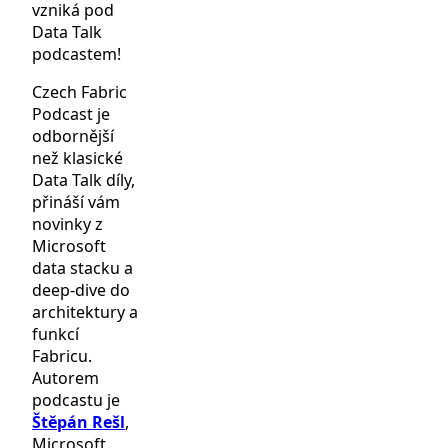
vzniká pod
Data Talk
podcastem!
Czech Fabric
Podcast je
odbornější
než klasické
Data Talk díly,
přináší vám
novinky z
Microsoft
data stacku a
deep-dive do
architektury a
funkcí
Fabricu.
Autorem
podcastu je
Štěpán Rešl
,
Microsoft