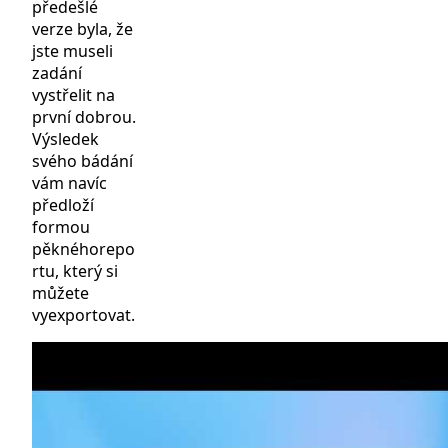
předešlé
verze byla, že
jste museli
zadání
vystřelit na
první dobrou.
Výsledek
svého bádání
vám navíc
předloží
formou
pěknéhorepo
rtu, který si
můžete
vyexportovat.