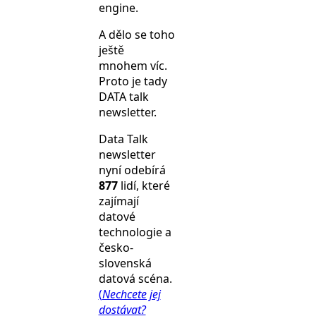
engine.
A dělo se toho
ještě
mnohem víc.
Proto je tady
DATA talk
newsletter.
Data Talk
newsletter
nyní odebírá
877
lidí, které
zajímají
datové
technologie a
česko-
slovenská
datová scéna.
(
Nechcete jej
dostávat?