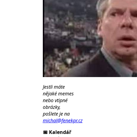
Jestli máte
nějaké memes
nebo vtipné
obrázky,
pošlete je na
michal@fenekpr.cz
📅 Kalendář