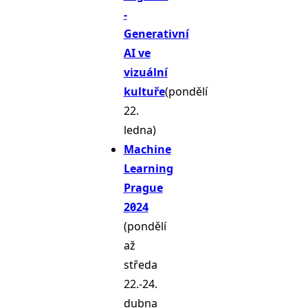
-
Generativní
AI ve
vizuální
kultuře
(pondělí
22.
ledna)
Machine
Learning
Prague
2024
(pondělí
až
středa
22.-24.
dubna